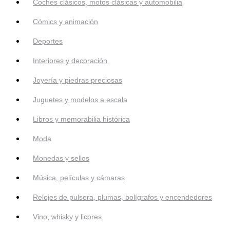
Coches clásicos, motos clásicas y automobilia
Cómics y animación
Deportes
Interiores y decoración
Joyería y piedras preciosas
Juguetes y modelos a escala
Libros y memorabilia histórica
Moda
Monedas y sellos
Música, películas y cámaras
Relojes de pulsera, plumas, bolígrafos y encendedores
Vino, whisky y licores