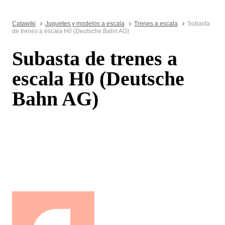
Catawiki
Juguetes y modelos a escala
Trenes a escala
Subasta
de trenes a escala H0 (Deutsche Bahn AG)
Subasta de trenes a
escala H0 (Deutsche
Bahn AG)