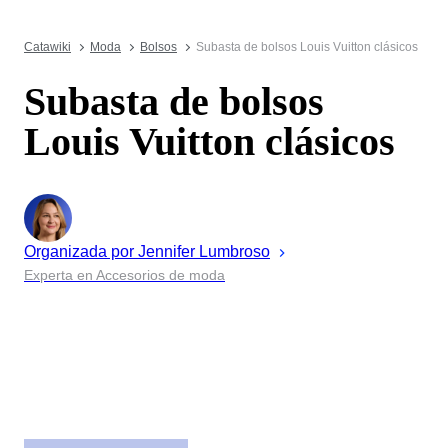
Catawiki
Moda
Bolsos
Subasta de bolsos Louis Vuitton clásicos
Subasta de bolsos
Louis Vuitton clásicos
Organizada por
Jennifer
Lumbroso
Experta en Accesorios de moda