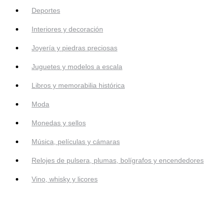
Deportes
Interiores y decoración
Joyería y piedras preciosas
Juguetes y modelos a escala
Libros y memorabilia histórica
Moda
Monedas y sellos
Música, películas y cámaras
Relojes de pulsera, plumas, bolígrafos y encendedores
Vino, whisky y licores