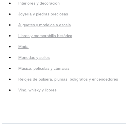
Interiores y decoración
Joyería y piedras preciosas
Juguetes y modelos a escala
Libros y memorabilia histórica
Moda
Monedas y sellos
Música, películas y cámaras
Relojes de pulsera, plumas, bolígrafos y encendedores
Vino, whisky y licores