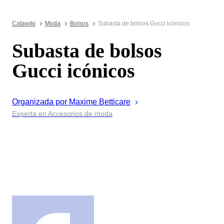
Catawiki
Moda
Bolsos
Subasta de bolsos Gucci icónicos
Subasta de bolsos
Gucci icónicos
Organizada por
Maxime
Betticare
Experta en Accesorios de moda