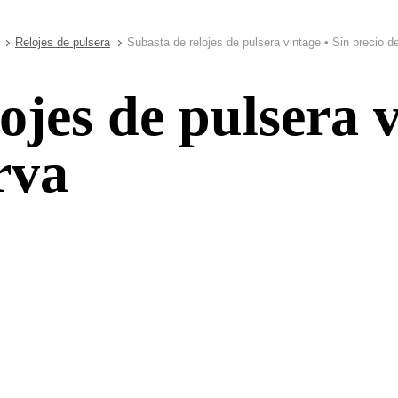
Relojes de pulsera
Subasta de relojes de pulsera vintage • Sin precio d
ojes de pulsera v
rva