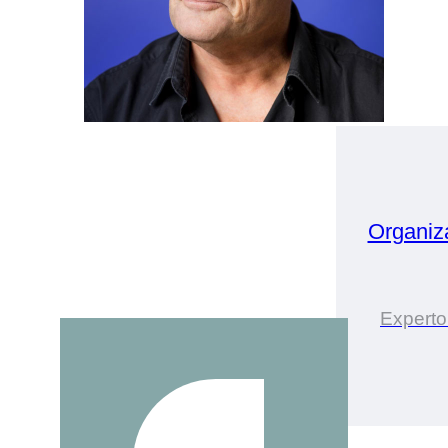
Organiz
Experto