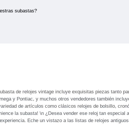
uestras subastas?
 subasta de relojes vintage incluye exquisitas piezas tanto
ega y Pontiac, y muchos otros vendedores también incluy
riedad de artículos como clásicos relojes de bolsillo, cron
mience la subasta! \n ¿Desea vender ese reloj tan especial 
periencia. Eche un vistazo a las listas de relojes antiguo