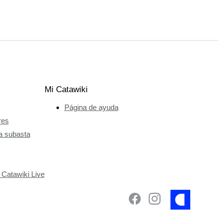
Mi Catawiki
Página de ayuda
res
a subasta
 Catawiki Live