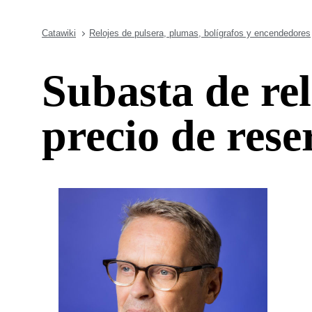
Catawiki
Relojes de pulsera, plumas, bolígrafos y encendedores
Subasta de rel
precio de rese