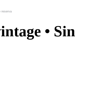
e reserva
intage • Sin