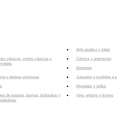
Arte asiático y tribal
es clásicos, motos clásicas y
Cómics y animación
mobilia
Deportes
ría y piedras preciosas
Juguetes y modelos a e
a
Monedas y sellos
jes de pulsera, plumas, bolígrafos y
Vino, whisky y licores
endedores