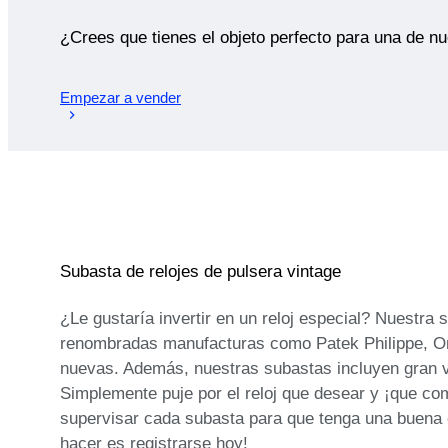
¿Crees que tienes el objeto perfecto para una de n
Empezar a vender
Subasta de relojes de pulsera vintage
¿Le gustaría invertir en un reloj especial? Nuestra
renombradas manufacturas como Patek Philippe, Om
nuevas. Además, nuestras subastas incluyen gran va
Simplemente puje por el reloj que desear y ¡que co
supervisar cada subasta para que tenga una buena ex
hacer es registrarse hoy!