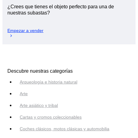
¿Crees que tienes el objeto perfecto para una de
nuestras subastas?
Empezar a vender
Descubre nuestras categorías
Arqueología e historia natural
Arte
Arte asiático y tribal
Cartas y cromos coleccionables
Coches clásicos, motos clásicas y automobilia