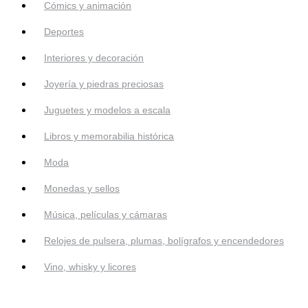
Cómics y animación
Deportes
Interiores y decoración
Joyería y piedras preciosas
Juguetes y modelos a escala
Libros y memorabilia histórica
Moda
Monedas y sellos
Música, películas y cámaras
Relojes de pulsera, plumas, bolígrafos y encendedores
Vino, whisky y licores