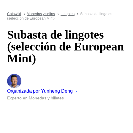
Catawiki
Monedas y sellos
Lingotes
Subasta de lingotes
(selección de European Mint)
Subasta de lingotes
(selección de European
Mint)
Organizada por
Yunheng
Deng
Experto en Monedas y billetes