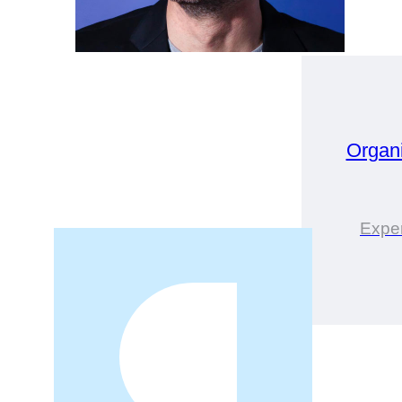
Organ
Expe