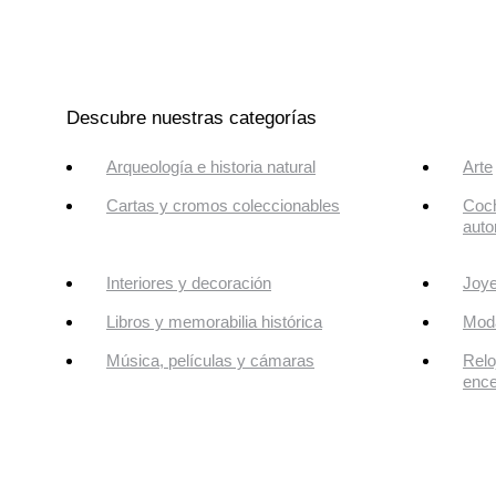
Descubre nuestras categorías
Arqueología e historia natural
Arte
Cartas y cromos coleccionables
Coch
auto
Interiores y decoración
Joye
Libros y memorabilia histórica
Mod
Música, películas y cámaras
Relo
enc