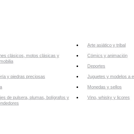
Arte asiático y tribal
es clásicos, motos clásicas y
Cómics y animación
mobilia
Deportes
ría y piedras preciosas
Juguetes y modelos a e
a
Monedas y sellos
jes de pulsera, plumas, bolígrafos y
Vino, whisky y licores
endedores