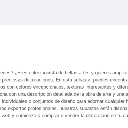
edes? ¿Eres coleccionista de bellas artes y quieres ampliar
e preciosas decoraciones. En esta subasta, puedes encontrar
 con colores excepcionales, texturas interesantes y difere
ciona con una descripción detallada de la obra de arte y un
 individuales o conjuntos de diseño para adornar cualquier h
tros expertos profesionales, nuestras subastas están diseñ
ina web y comienza a comprar o vender la decoración de tu 