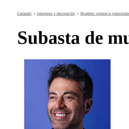
Catawiki
Interiores y decoración
Muebles vintage e industrial
Subasta de mu