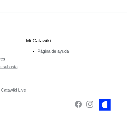
Mi Catawiki
Página de ayuda
res
a subasta
 Catawiki Live