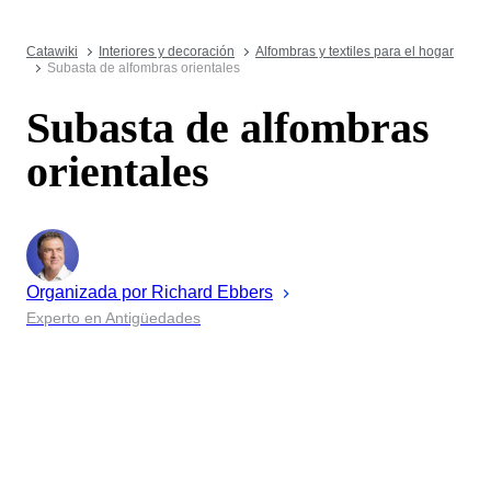
Catawiki
Interiores y decoración
Alfombras y textiles para el hogar
Subasta de alfombras orientales
Subasta de alfombras
orientales
Organizada por
Richard
Ebbers
Experto en Antigüedades