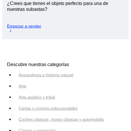
¿Crees que tienes el objeto perfecto para una de
nuestras subastas?
Empezar a vender
Descubre nuestras categorías
Arqueología e historia natural
Arte
Arte asiático y tribal
Cartas y cromos coleccionables
Coches clásicos, motos clásicas y automobilia
Cómics y animación