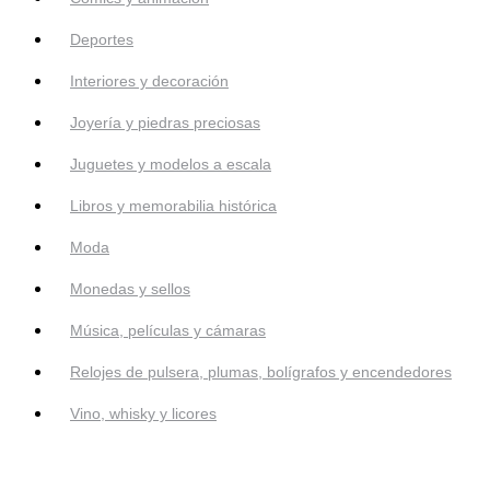
Deportes
Interiores y decoración
Joyería y piedras preciosas
Juguetes y modelos a escala
Libros y memorabilia histórica
Moda
Monedas y sellos
Música, películas y cámaras
Relojes de pulsera, plumas, bolígrafos y encendedores
Vino, whisky y licores