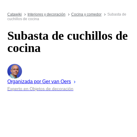
Catawiki
Interiores y decoración
Cocina y comedor
Subasta de
cuchillos de cocina
Subasta de cuchillos de
cocina
Organizada por
Ger
van Oers
Experto en Objetos de decoración