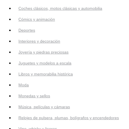
Coches clásicos, motos clásicas y automobilia
Cómics y animación
Deportes
Interiores y decoración
Joyería y piedras preciosas
Juguetes y modelos a escala
Libros y memorabilia histórica
Moda
Monedas y sellos
Música, películas y cámaras
Relojes de pulsera, plumas, bolígrafos y encendedores
Vino, whisky y licores