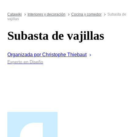
Catawiki
Interiores y decoración
Cocina y comedor
Subasta de
vajillas
Subasta de vajillas
Organizada por
Christophe
Thiebaut
Experto en Diseño