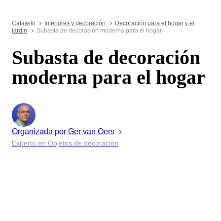
Catawiki
Interiores y decoración
Decoración para el hogar y el
jardín
Subasta de decoración moderna para el hogar
Subasta de decoración
moderna para el hogar
Organizada por
Ger
van Oers
Experto en Objetos de decoración