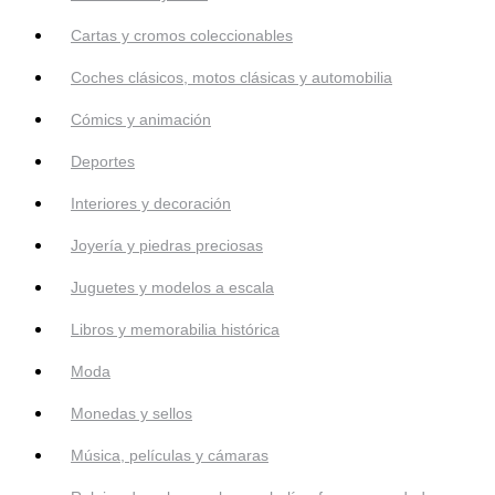
Cartas y cromos coleccionables
Coches clásicos, motos clásicas y automobilia
Cómics y animación
Deportes
Interiores y decoración
Joyería y piedras preciosas
Juguetes y modelos a escala
Libros y memorabilia histórica
Moda
Monedas y sellos
Música, películas y cámaras