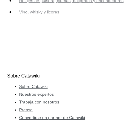
Relojes de pulsera, plumas, bolígrafos y encendedores
Vino, whisky y licores
Sobre Catawiki
Sobre Catawiki
Nuestros expertos
Trabaja con nosotros
Prensa
Convertirse en partner de Catawiki