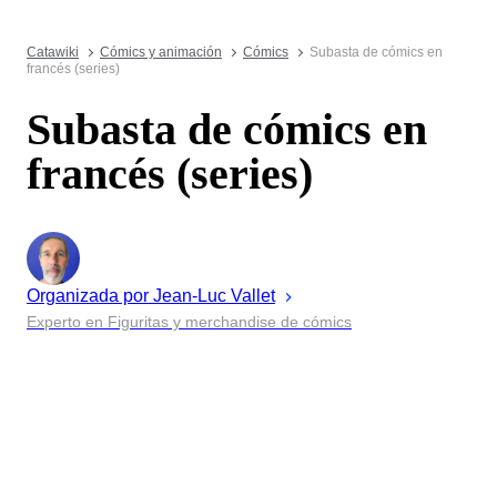
Catawiki
Cómics y animación
Cómics
Subasta de cómics en
francés (series)
Subasta de cómics en
francés (series)
Organizada por
Jean-Luc
Vallet
Experto en Figuritas y merchandise de cómics