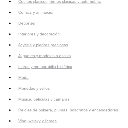
Coches clásicos, motos clásicas y automobilia
Cómics y animación
Deportes
Interiores y decoración
Joyería y piedras preciosas
Juguetes y modelos a escala
Libros y memorabilia histórica
Moda
Monedas y sellos
Música, películas y cámaras
Relojes de pulsera, plumas, bolígrafos y encendedores
Vino, whisky y licores