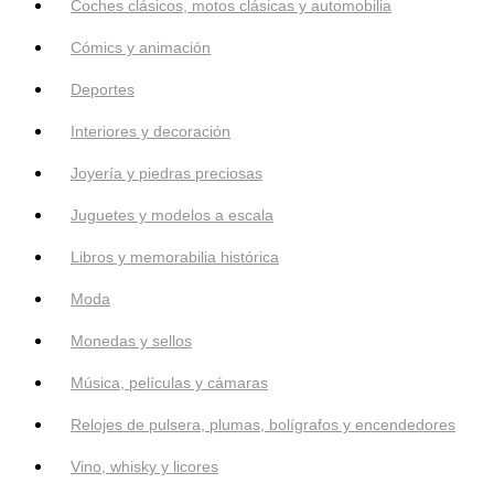
Coches clásicos, motos clásicas y automobilia
Cómics y animación
Deportes
Interiores y decoración
Joyería y piedras preciosas
Juguetes y modelos a escala
Libros y memorabilia histórica
Moda
Monedas y sellos
Música, películas y cámaras
Relojes de pulsera, plumas, bolígrafos y encendedores
Vino, whisky y licores