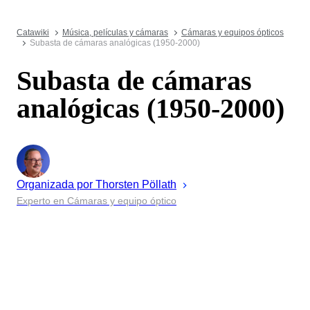
Catawiki
Música, películas y cámaras
Cámaras y equipos ópticos
Subasta de cámaras analógicas (1950-2000)
Subasta de cámaras
analógicas (1950-2000)
Organizada por
Thorsten
Pöllath
Experto en Cámaras y equipo óptico