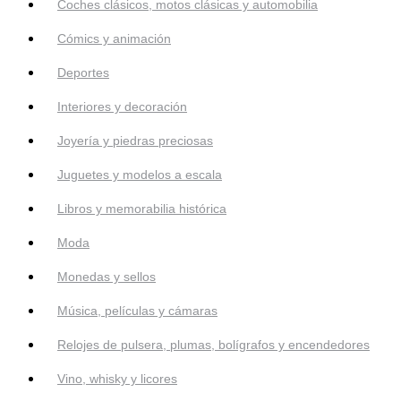
Coches clásicos, motos clásicas y automobilia
Cómics y animación
Deportes
Interiores y decoración
Joyería y piedras preciosas
Juguetes y modelos a escala
Libros y memorabilia histórica
Moda
Monedas y sellos
Música, películas y cámaras
Relojes de pulsera, plumas, bolígrafos y encendedores
Vino, whisky y licores