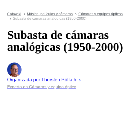
Catawiki
Música, películas y cámaras
Cámaras y equipos ópticos
Subasta de cámaras analógicas (1950-2000)
Subasta de cámaras
analógicas (1950-2000)
Organizada por
Thorsten
Pöllath
Experto en Cámaras y equipo óptico