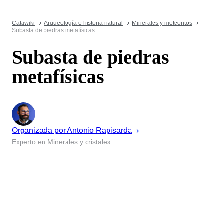
Catawiki
Arqueología e historia natural
Minerales y meteoritos
Subasta de piedras metafísicas
Subasta de piedras
metafísicas
Organizada por
Antonio
Rapisarda
Experto en Minerales y cristales