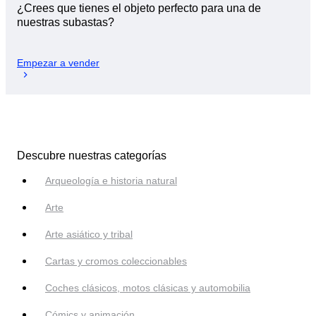
¿Crees que tienes el objeto perfecto para una de
nuestras subastas?
Empezar a vender
Descubre nuestras categorías
Arqueología e historia natural
Arte
Arte asiático y tribal
Cartas y cromos coleccionables
Coches clásicos, motos clásicas y automobilia
Cómics y animación