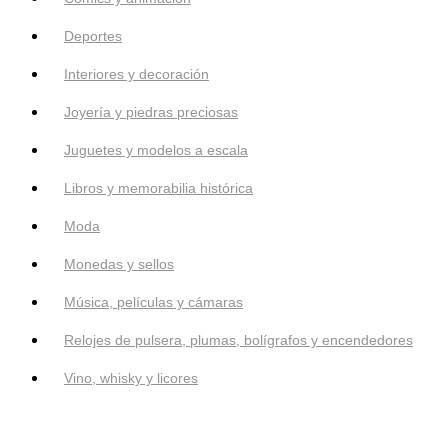
Deportes
Interiores y decoración
Joyería y piedras preciosas
Juguetes y modelos a escala
Libros y memorabilia histórica
Moda
Monedas y sellos
Música, películas y cámaras
Relojes de pulsera, plumas, bolígrafos y encendedores
Vino, whisky y licores