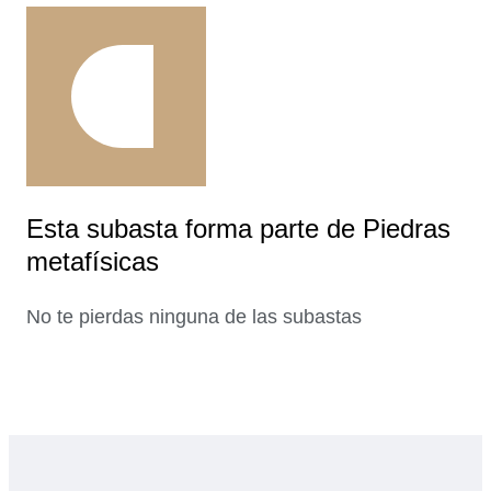
Esta subasta forma parte de Piedras
metafísicas
No te pierdas ninguna de las subastas