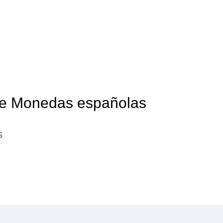
 de Monedas españolas
s