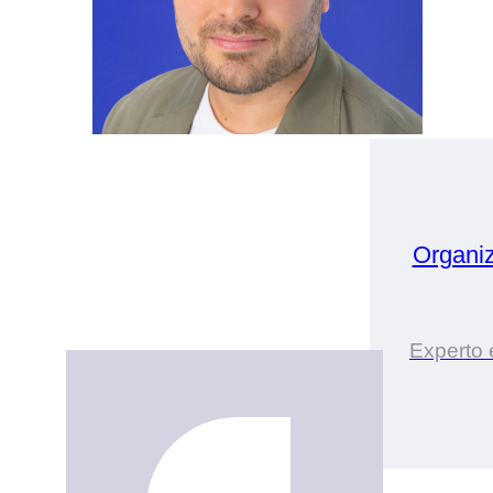
Organi
Experto