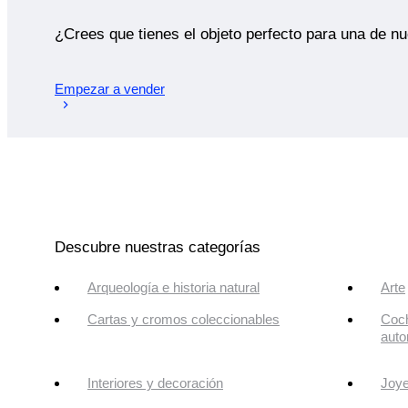
¿Crees que tienes el objeto perfecto para una de n
Empezar a vender
Descubre nuestras categorías
Arqueología e historia natural
Arte
Cartas y cromos coleccionables
Coch
auto
Interiores y decoración
Joye