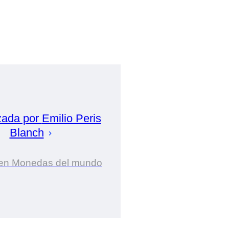
zada por
Emilio Peris
Blanch
 en Monedas del mundo