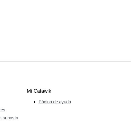
Mi Catawiki
Página de ayuda
res
a subasta