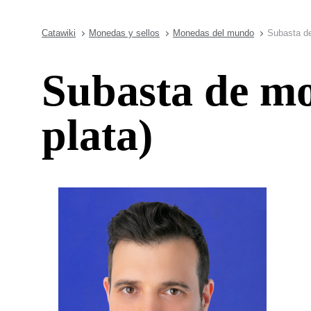
Catawiki
Monedas y sellos
Monedas del mundo
Subasta de
Subasta de mo
plata)