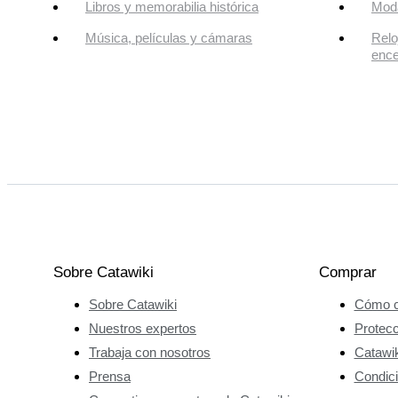
Libros y memorabilia histórica
Mod
Música, películas y cámaras
Relo
enc
Sobre Catawiki
Comprar
Sobre Catawiki
Cómo c
Nuestros expertos
Protec
Trabaja con nosotros
Catawik
Prensa
Condici