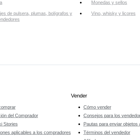
a
Monedas y sellos
jes de pulsera, plumas, bolígrafos y
Vino, whisky y licores
endedores
Vender
omprar
Cómo vender
ción del Comprador
Consejos para los vendedo
i Stories
Pautas para enviar objetos 
ones aplicables a los compradores
Términos del vendedor