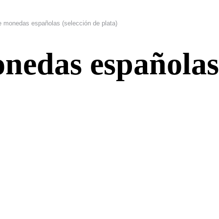
 monedas españolas (selección de plata)
nedas españolas 