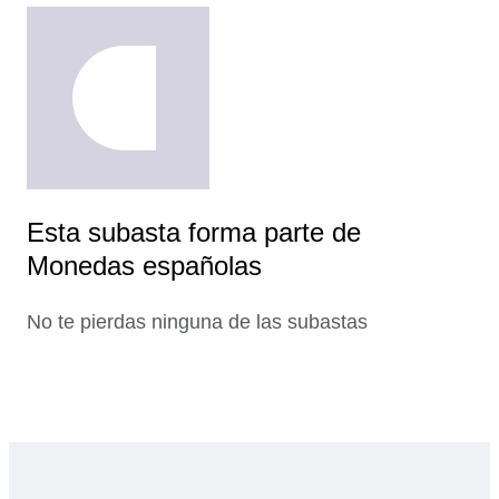
Esta subasta forma parte de
Monedas españolas
No te pierdas ninguna de las subastas