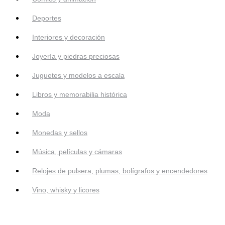
Deportes
Interiores y decoración
Joyería y piedras preciosas
Juguetes y modelos a escala
Libros y memorabilia histórica
Moda
Monedas y sellos
Música, películas y cámaras
Relojes de pulsera, plumas, bolígrafos y encendedores
Vino, whisky y licores