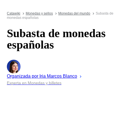
Catawiki
Monedas y sellos
Monedas del mundo
Subasta de
monedas españolas
Subasta de monedas
españolas
Organizada por
Iria
Marcos Blanco
Experta en Monedas y billetes