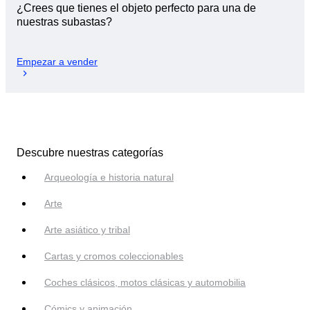
¿Crees que tienes el objeto perfecto para una de
nuestras subastas?
Empezar a vender
Descubre nuestras categorías
Arqueología e historia natural
Arte
Arte asiático y tribal
Cartas y cromos coleccionables
Coches clásicos, motos clásicas y automobilia
Cómics y animación