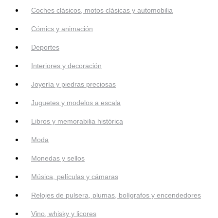
Coches clásicos, motos clásicas y automobilia
Cómics y animación
Deportes
Interiores y decoración
Joyería y piedras preciosas
Juguetes y modelos a escala
Libros y memorabilia histórica
Moda
Monedas y sellos
Música, películas y cámaras
Relojes de pulsera, plumas, bolígrafos y encendedores
Vino, whisky y licores