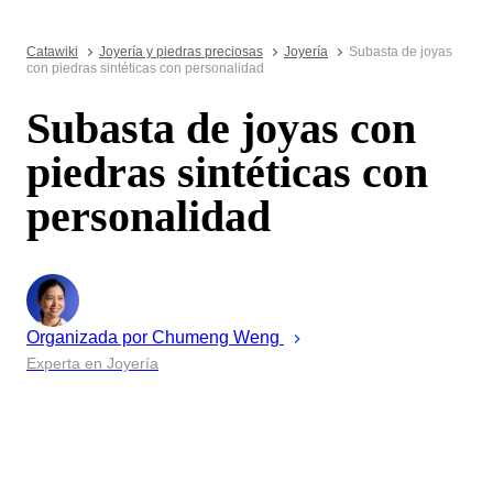
Catawiki
Joyería y piedras preciosas
Joyería
Subasta de joyas
con piedras sintéticas con personalidad
Subasta de joyas con
piedras sintéticas con
personalidad
Organizada por
Chumeng
Weng
Experta en Joyería