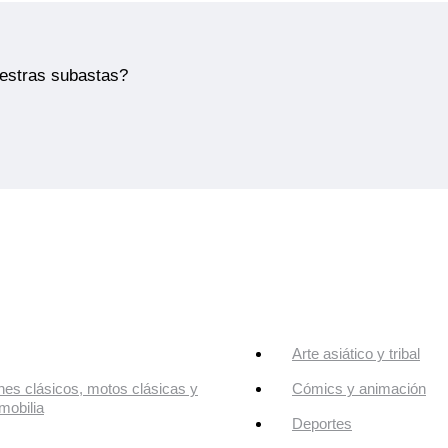
uestras subastas?
Arte asiático y tribal
es clásicos, motos clásicas y
Cómics y animación
mobilia
Deportes