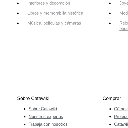
Interiores y decoración
Joye
Libros y memorabilia histórica
Mod
Música, películas y cámaras
Relo
enc
Sobre Catawiki
Comprar
Sobre Catawiki
Cómo c
Nuestros expertos
Protec
Trabaja con nosotros
Catawik