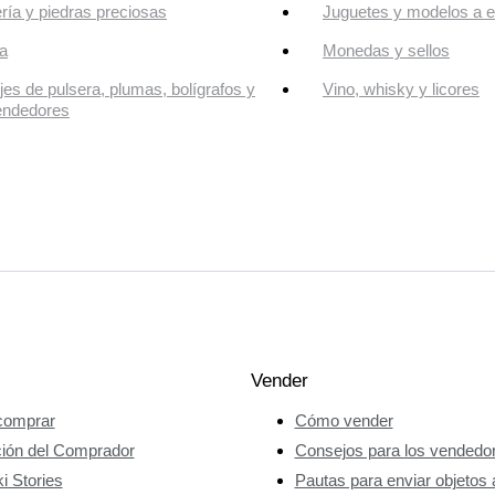
ría y piedras preciosas
Juguetes y modelos a e
a
Monedas y sellos
jes de pulsera, plumas, bolígrafos y
Vino, whisky y licores
endedores
Vender
omprar
Cómo vender
ción del Comprador
Consejos para los vendedo
i Stories
Pautas para enviar objetos 