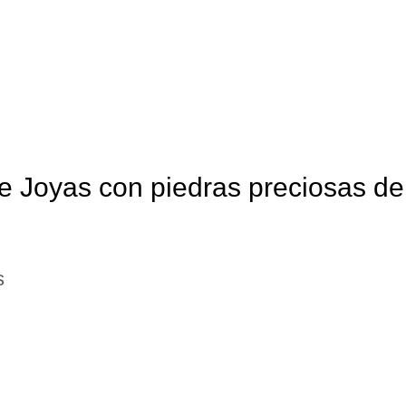
e Joyas con piedras preciosas de
s