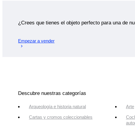
¿Crees que tienes el objeto perfecto para una de n
Empezar a vender
Descubre nuestras categorías
Arqueología e historia natural
Arte
Cartas y cromos coleccionables
Coch
auto