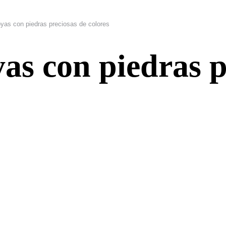
yas con piedras preciosas de colores
as con piedras p