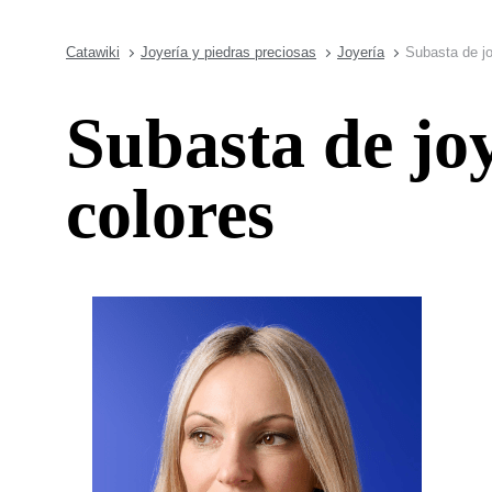
Catawiki
Joyería y piedras preciosas
Joyería
Subasta de jo
Subasta de joy
colores