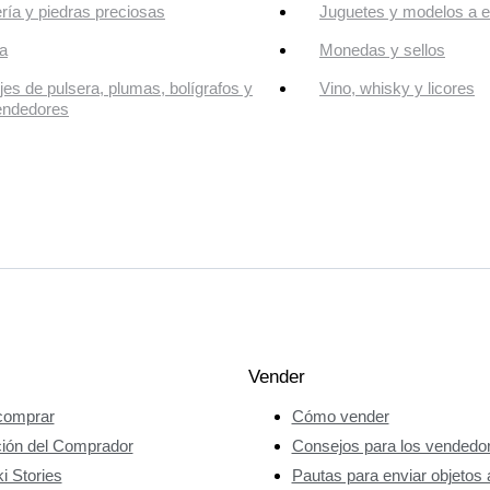
ría y piedras preciosas
Juguetes y modelos a e
a
Monedas y sellos
jes de pulsera, plumas, bolígrafos y
Vino, whisky y licores
endedores
Vender
omprar
Cómo vender
ción del Comprador
Consejos para los vendedo
i Stories
Pautas para enviar objetos 