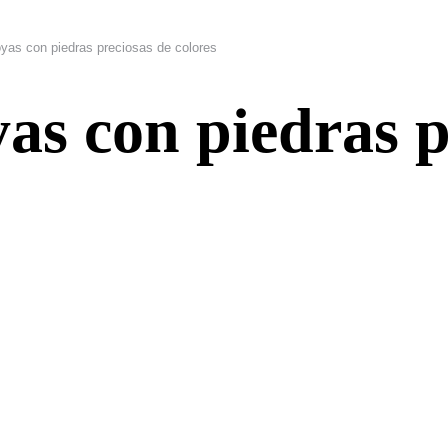
yas con piedras preciosas de colores
as con piedras p