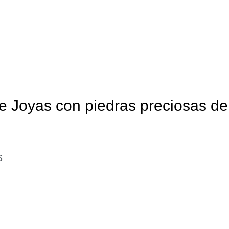
e Joyas con piedras preciosas de
s