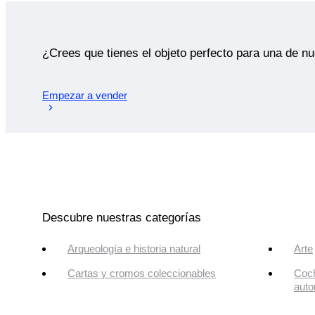
¿Crees que tienes el objeto perfecto para una de n
Empezar a vender
Descubre nuestras categorías
Arqueología e historia natural
Arte
Cartas y cromos coleccionables
Coch
auto