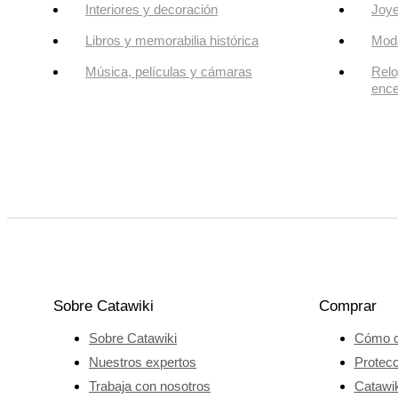
Interiores y decoración
Joye
Libros y memorabilia histórica
Mod
Música, películas y cámaras
Relo
enc
Sobre Catawiki
Comprar
Sobre Catawiki
Cómo c
Nuestros expertos
Protec
Trabaja con nosotros
Catawik