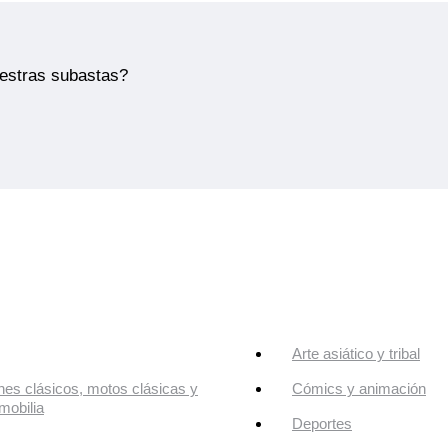
uestras subastas?
Arte asiático y tribal
es clásicos, motos clásicas y
Cómics y animación
mobilia
Deportes