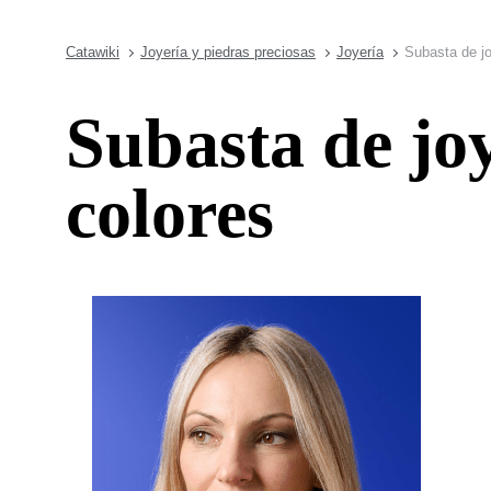
Catawiki
Joyería y piedras preciosas
Joyería
Subasta de jo
Subasta de joy
colores