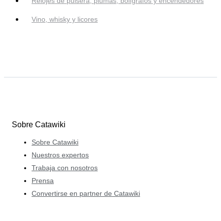
Relojes de pulsera, plumas, bolígrafos y encendedores
Vino, whisky y licores
Sobre Catawiki
Sobre Catawiki
Nuestros expertos
Trabaja con nosotros
Prensa
Convertirse en partner de Catawiki