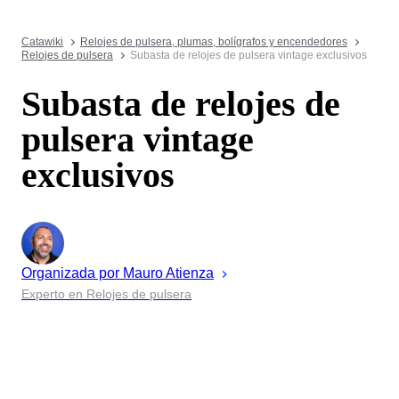
Catawiki
Relojes de pulsera, plumas, bolígrafos y encendedores
Relojes de pulsera
Subasta de relojes de pulsera vintage exclusivos
Subasta de relojes de
pulsera vintage
exclusivos
Organizada por
Mauro
Atienza
Experto en Relojes de pulsera