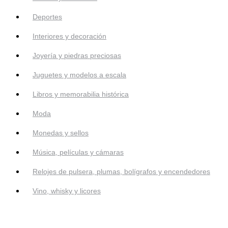
Deportes
Interiores y decoración
Joyería y piedras preciosas
Juguetes y modelos a escala
Libros y memorabilia histórica
Moda
Monedas y sellos
Música, películas y cámaras
Relojes de pulsera, plumas, bolígrafos y encendedores
Vino, whisky y licores