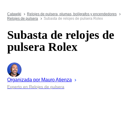
Catawiki
Relojes de pulsera, plumas, bolígrafos y encendedores
Relojes de pulsera
Subasta de relojes de pulsera Rolex
Subasta de relojes de
pulsera Rolex
Organizada por
Mauro
Atienza
Experto en Relojes de pulsera