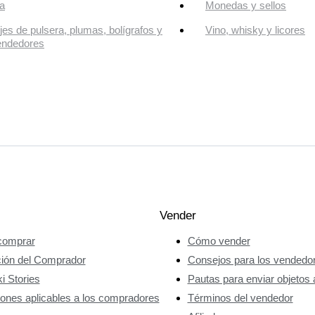
a
Monedas y sellos
jes de pulsera, plumas, bolígrafos y
Vino, whisky y licores
endedores
Vender
omprar
Cómo vender
ción del Comprador
Consejos para los vendedo
i Stories
Pautas para enviar objetos 
ones aplicables a los compradores
Términos del vendedor