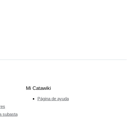
Mi Catawiki
Página de ayuda
res
a subasta