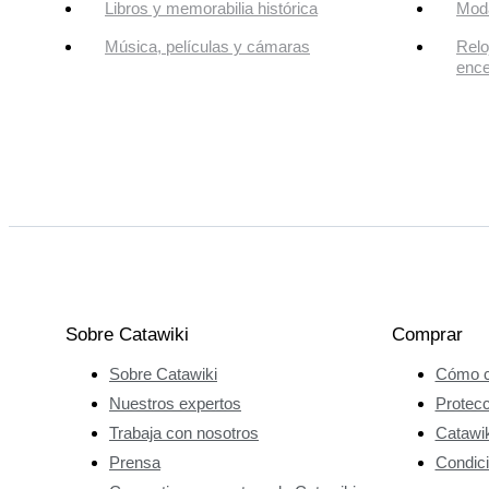
Libros y memorabilia histórica
Mod
Música, películas y cámaras
Relo
enc
Sobre Catawiki
Comprar
Sobre Catawiki
Cómo c
Nuestros expertos
Protec
Trabaja con nosotros
Catawik
Prensa
Condici