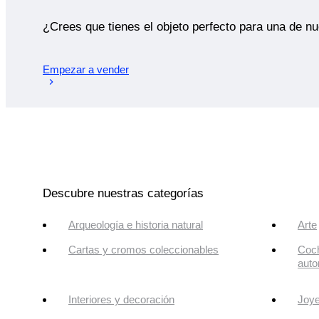
¿Crees que tienes el objeto perfecto para una de n
Empezar a vender
Descubre nuestras categorías
Arqueología e historia natural
Arte
Cartas y cromos coleccionables
Coch
auto
Interiores y decoración
Joye