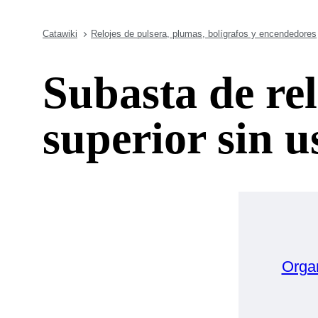
Catawiki
Relojes de pulsera, plumas, bolígrafos y encendedores
Subasta de rel
superior sin u
Orga