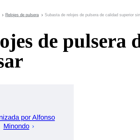
Relojes de pulsera
Subasta de relojes de pulsera de calidad superior si
ojes de pulsera 
sar
nizada por
Alfonso
Minondo