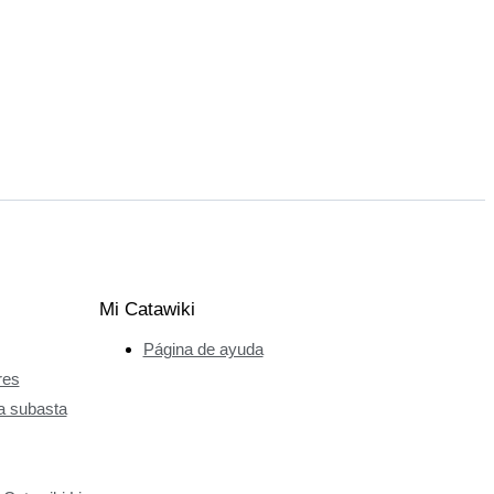
Mi Catawiki
Página de ayuda
res
a subasta