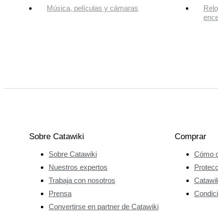
Música, películas y cámaras
Relo
enc
Sobre Catawiki
Comprar
Sobre Catawiki
Cómo c
Nuestros expertos
Protec
Trabaja con nosotros
Catawik
Prensa
Condici
Convertirse en partner de Catawiki