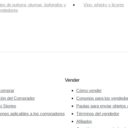
jes de pulsera, plumas, bolígrafos y
Vino, whisky y licores
endedores
Vender
omprar
Cómo vender
ción del Comprador
Consejos para los vendedo
i Stories
Pautas para enviar objetos 
ones aplicables a los compradores
Términos del vendedor
Afiliados