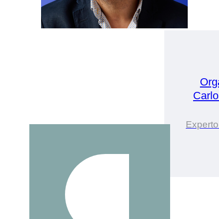
Org
Carlo
Experto