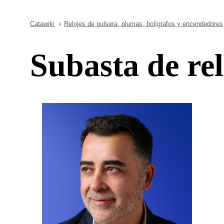
Catawiki
Relojes de pulsera, plumas, bolígrafos y encendedores
Subasta de re