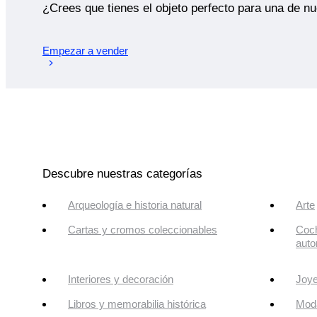
¿Crees que tienes el objeto perfecto para una de n
Empezar a vender
Descubre nuestras categorías
Arqueología e historia natural
Arte
Cartas y cromos coleccionables
Coch
auto
Interiores y decoración
Joye
Libros y memorabilia histórica
Mod