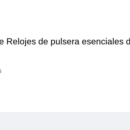
e Relojes de pulsera esenciales 
s