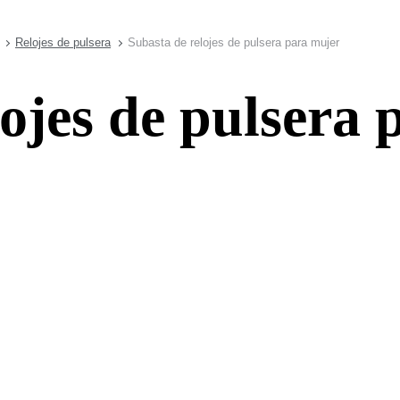
Relojes de pulsera
Subasta de relojes de pulsera para mujer
lojes de pulsera