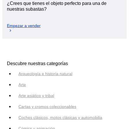
¿Crees que tienes el objeto perfecto para una de
nuestras subastas?
Empezar a vender
Descubre nuestras categorías
Arqueología e historia natural
Arte
Arte asiático y tribal
Cartas y cromos coleccionables
Coches clásicos, motos clásicas y automobilia
Cómics y animación