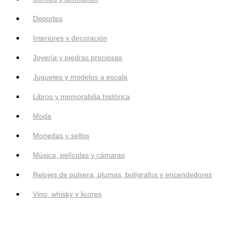
Deportes
Interiores y decoración
Joyería y piedras preciosas
Juguetes y modelos a escala
Libros y memorabilia histórica
Moda
Monedas y sellos
Música, películas y cámaras
Relojes de pulsera, plumas, bolígrafos y encendedores
Vino, whisky y licores