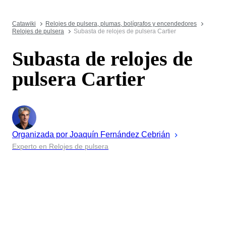
Catawiki
Relojes de pulsera, plumas, bolígrafos y encendedores
Relojes de pulsera
Subasta de relojes de pulsera Cartier
Subasta de relojes de
pulsera Cartier
Organizada por
Joaquín
Fernández Cebrián
Experto en Relojes de pulsera