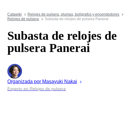
Catawiki
Relojes de pulsera, plumas, bolígrafos y encendedores
Relojes de pulsera
Subasta de relojes de pulsera Panerai
Subasta de relojes de
pulsera Panerai
Organizada por
Masayuki
Nakai
Experto en Relojes de pulsera