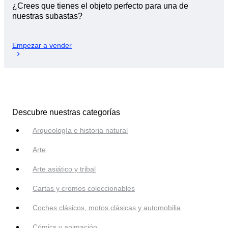
¿Crees que tienes el objeto perfecto para una de
nuestras subastas?
Empezar a vender
Descubre nuestras categorías
Arqueología e historia natural
Arte
Arte asiático y tribal
Cartas y cromos coleccionables
Coches clásicos, motos clásicas y automobilia
Cómics y animación