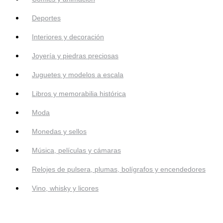
Deportes
Interiores y decoración
Joyería y piedras preciosas
Juguetes y modelos a escala
Libros y memorabilia histórica
Moda
Monedas y sellos
Música, películas y cámaras
Relojes de pulsera, plumas, bolígrafos y encendedores
Vino, whisky y licores