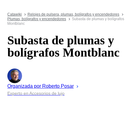
Catawiki
Relojes de pulsera, plumas, bolígrafos y encendedores
Plumas, bolígrafos y encendedores
Subasta de plumas y bolígrafos
Montblanc
Subasta de plumas y
bolígrafos Montblanc
Organizada por
Roberto
Posar
Experto en Accesorios de lujo