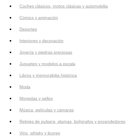
Coches clásicos, motos clásicas y automobilia
Cómics y animación
Deportes
Interiores y decoración
Joyería y piedras preciosas
Juguetes y modelos a escala
Libros y memorabilia histórica
Moda
Monedas y sellos
Música, películas y cámaras
Relojes de pulsera, plumas, bolígrafos y encendedores
Vino, whisky y licores