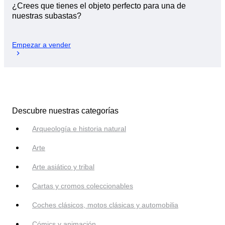
¿Crees que tienes el objeto perfecto para una de
nuestras subastas?
Empezar a vender
Descubre nuestras categorías
Arqueología e historia natural
Arte
Arte asiático y tribal
Cartas y cromos coleccionables
Coches clásicos, motos clásicas y automobilia
Cómics y animación