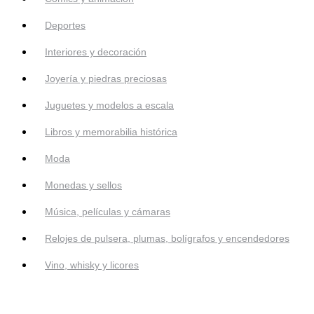
Deportes
Interiores y decoración
Joyería y piedras preciosas
Juguetes y modelos a escala
Libros y memorabilia histórica
Moda
Monedas y sellos
Música, películas y cámaras
Relojes de pulsera, plumas, bolígrafos y encendedores
Vino, whisky y licores