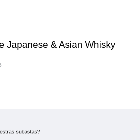
de Japanese & Asian Whisky
s
uestras subastas?