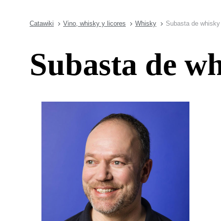
Catawiki
Vino, whisky y licores
Whisky
Subasta de whisky 
Subasta de wh