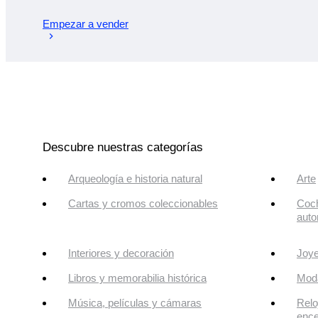
Empezar a vender
Descubre nuestras categorías
Arqueología e historia natural
Arte
Cartas y cromos coleccionables
Coch
auto
Interiores y decoración
Joye
Libros y memorabilia histórica
Mod
Música, películas y cámaras
Relo
enc