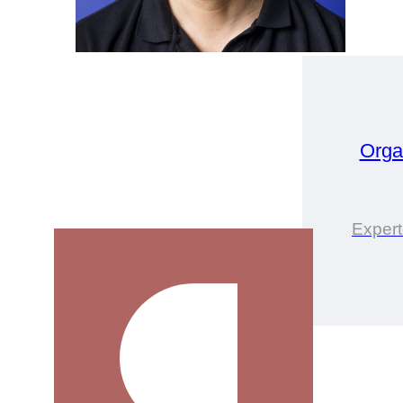
Orga
Expert