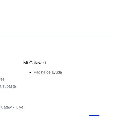
Mi Catawiki
Página de ayuda
res
a subasta
 Catawiki Live