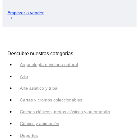
Empezar a vender
Descubre nuestras categorías
Arqueología e historia natural
Arte
Arte asiático y tribal
Cartas y cromos coleccionables
Coches clásicos, motos clásicas y automobilia
Cómics y animación
Deportes