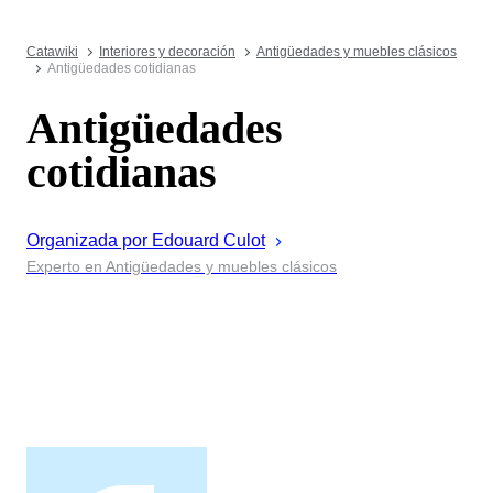
Catawiki
Interiores y decoración
Antigüedades y muebles clásicos
Antigüedades cotidianas
Antigüedades
cotidianas
Organizada por
Edouard
Culot
Experto en Antigüedades y muebles clásicos