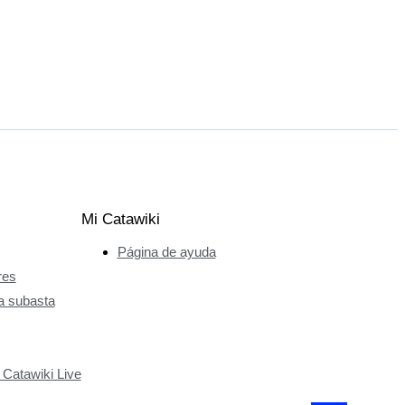
Mi Catawiki
Página de ayuda
res
a subasta
 Catawiki Live