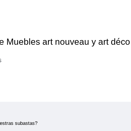
e Muebles art nouveau y art déco
s
uestras subastas?