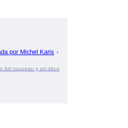
ada por
Michel
Karis
n Art nouveau y art déco