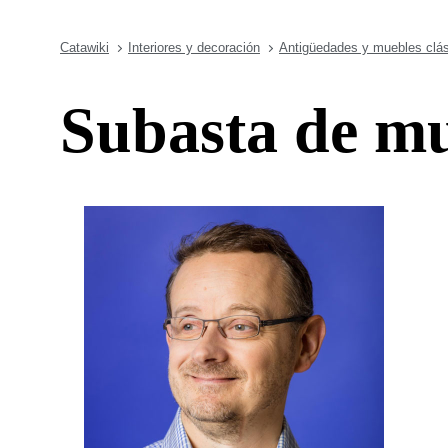
Catawiki
Interiores y decoración
Antigüedades y muebles clá
Subasta de mu