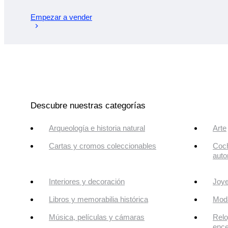
Empezar a vender
Descubre nuestras categorías
Arqueología e historia natural
Arte
Cartas y cromos coleccionables
Coch
auto
Interiores y decoración
Joye
Libros y memorabilia histórica
Mod
Música, películas y cámaras
Relo
enc