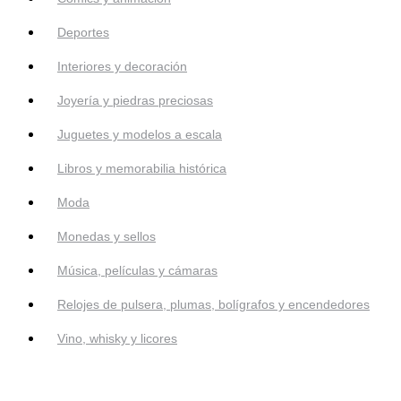
Deportes
Interiores y decoración
Joyería y piedras preciosas
Juguetes y modelos a escala
Libros y memorabilia histórica
Moda
Monedas y sellos
Música, películas y cámaras
Relojes de pulsera, plumas, bolígrafos y encendedores
Vino, whisky y licores