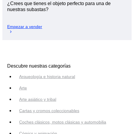
¿Crees que tienes el objeto perfecto para una de
nuestras subastas?
Empezar a vender
Descubre nuestras categorías
Arqueología e historia natural
Arte
Arte asiático y tribal
Cartas y cromos coleccionables
Coches clásicos, motos clásicas y automobilia
Cómics y animación