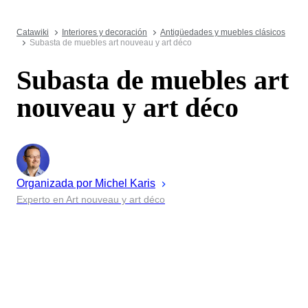
Catawiki
Interiores y decoración
Antigüedades y muebles clásicos
Subasta de muebles art nouveau y art déco
Subasta de muebles art
nouveau y art déco
Organizada por
Michel
Karis
Experto en Art nouveau y art déco