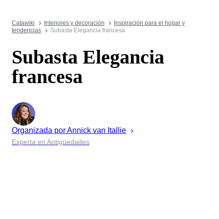
Catawiki
Interiores y decoración
Inspiración para el hogar y
tendencias
Subasta Elegancia francesa
Subasta Elegancia
francesa
Organizada por
Annick
van Itallie
Experta en Antigüedades