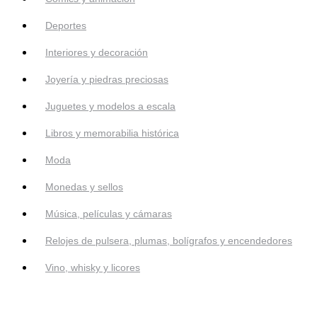
Deportes
Interiores y decoración
Joyería y piedras preciosas
Juguetes y modelos a escala
Libros y memorabilia histórica
Moda
Monedas y sellos
Música, películas y cámaras
Relojes de pulsera, plumas, bolígrafos y encendedores
Vino, whisky y licores