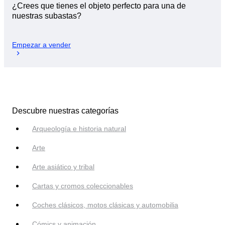
¿Crees que tienes el objeto perfecto para una de
nuestras subastas?
Empezar a vender
Descubre nuestras categorías
Arqueología e historia natural
Arte
Arte asiático y tribal
Cartas y cromos coleccionables
Coches clásicos, motos clásicas y automobilia
Cómics y animación