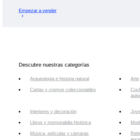
Empezar a vender
Descubre nuestras categorías
Arqueología e historia natural
Arte
Cartas y cromos coleccionables
Coch
auto
Interiores y decoración
Joye
Libros y memorabilia histórica
Mod
Música, películas y cámaras
Relo
enc