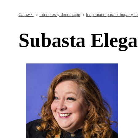
Catawiki
Interiores y decoración
Inspiración para el hogar y t
Subasta Elega