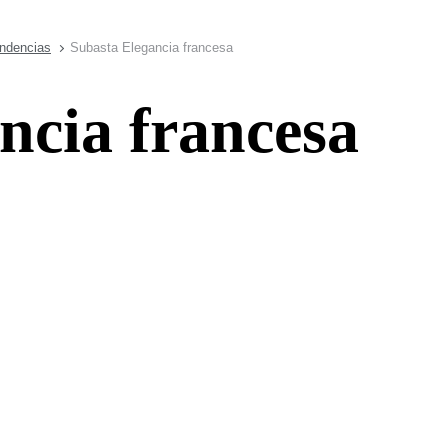
endencias
Subasta Elegancia francesa
ncia francesa