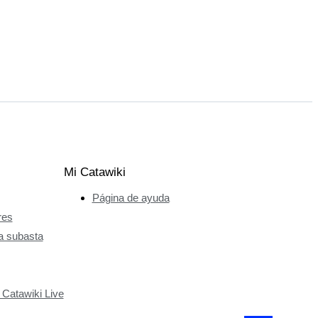
Mi Catawiki
Página de ayuda
res
a subasta
 Catawiki Live