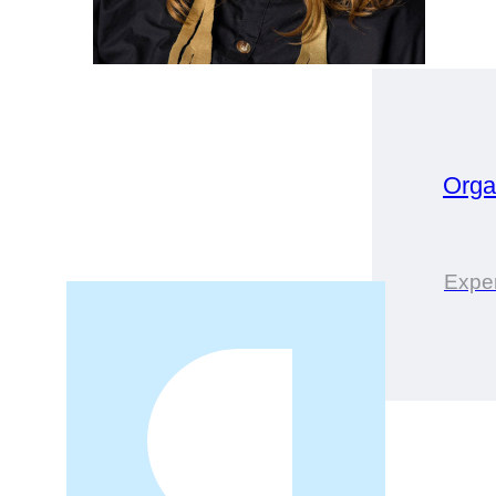
Orga
Expe