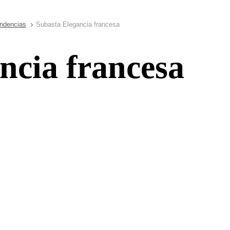
endencias
Subasta Elegancia francesa
ncia francesa