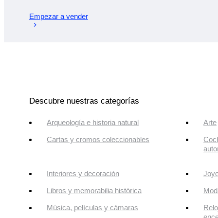
Empezar a vender
Descubre nuestras categorías
Arqueología e historia natural
Arte
Cartas y cromos coleccionables
Coch
auto
Interiores y decoración
Joye
Libros y memorabilia histórica
Mod
Música, películas y cámaras
Relo
enc