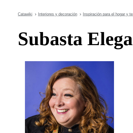
Catawiki
Interiores y decoración
Inspiración para el hogar y t
Subasta Elega