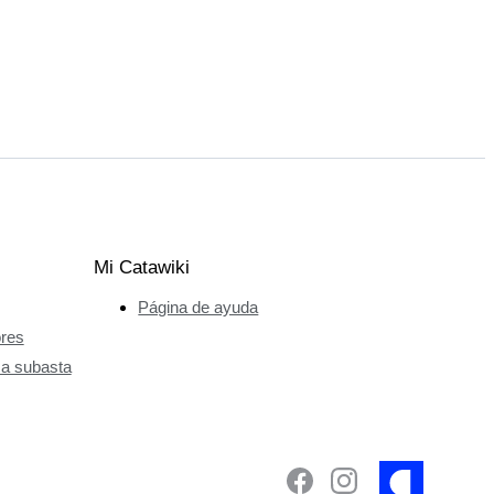
Mi Catawiki
Página de ayuda
ores
 a subasta