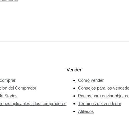
Vender
comprar
Cómo vender
ción del Comprador
Consejos para los vended
ki Stories
Pautas para enviar objetos
iones aplicables a los compradores
Términos del vendedor
Afiliados