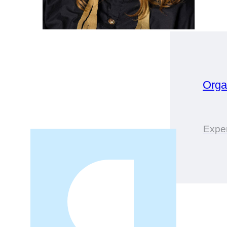
Orga
Expe