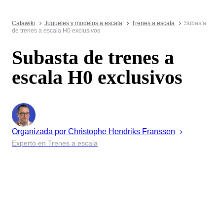
Catawiki
Juguetes y modelos a escala
Trenes a escala
Subasta
de trenes a escala H0 exclusivos
Subasta de trenes a
escala H0 exclusivos
Organizada por
Christophe
Hendriks Franssen
Experto en Trenes a escala