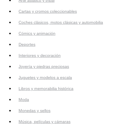
Arte asiático y tribal
Cartas y cromos coleccionables
Coches clásicos, motos clásicas y automobilia
Cómics y animación
Deportes
Interiores y decoración
Joyería y piedras preciosas
Juguetes y modelos a escala
Libros y memorabilia histórica
Moda
Monedas y sellos
Música, películas y cámaras