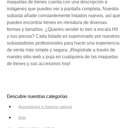
maquetas de trenes cuenta con una descripción e
imágenes que puedes ver a pantalla completa. Nuestra
subasta añade constantemente listados nuevos, así que
puedes encontrar trenes en miniatura de diversas
formas y tamaños. ¿Quieres vender tu tren a escala H0
y sus piezas? Cada listado es supervisado por nuestros
subastadores profesionales para hacer una experiencia
de venta más simple y segura. ¡Regístrate a través de
nuestro sitio web y puja en cualquiera de las maquetas
de trenes y sus accesorios hoy!
Descubre nuestras categorías
Arqueología e historia natural
Arte