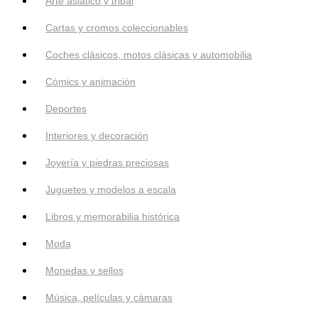
Arte asiático y tribal
Cartas y cromos coleccionables
Coches clásicos, motos clásicas y automobilia
Cómics y animación
Deportes
Interiores y decoración
Joyería y piedras preciosas
Juguetes y modelos a escala
Libros y memorabilia histórica
Moda
Monedas y sellos
Música, películas y cámaras