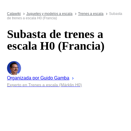
Catawiki
Juguetes y modelos a escala
Trenes a escala
Subasta
de trenes a escala H0 (Francia)
Subasta de trenes a
escala H0 (Francia)
Organizada por
Guido
Gamba
Experto en Trenes a escala (Märklin H0)