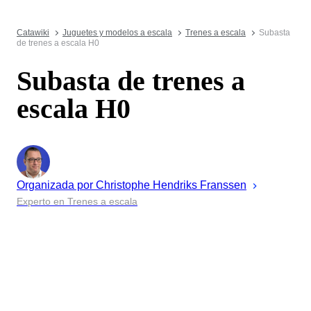
Catawiki
Juguetes y modelos a escala
Trenes a escala
Subasta
de trenes a escala H0
Subasta de trenes a
escala H0
Organizada por
Christophe
Hendriks Franssen
Experto en Trenes a escala