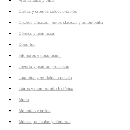
Arte asiático y tribal
Cartas y cromos coleccionables
Coches clásicos, motos clásicas y automobilia
Cómics y animación
Deportes
Interiores y decoración
Joyería y piedras preciosas
Juguetes y modelos a escala
Libros y memorabilia histórica
Moda
Monedas y sellos
Música, películas y cámaras