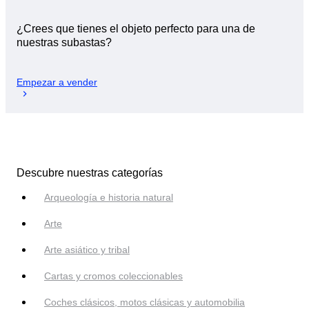
¿Crees que tienes el objeto perfecto para una de
nuestras subastas?
Empezar a vender
Descubre nuestras categorías
Arqueología e historia natural
Arte
Arte asiático y tribal
Cartas y cromos coleccionables
Coches clásicos, motos clásicas y automobilia