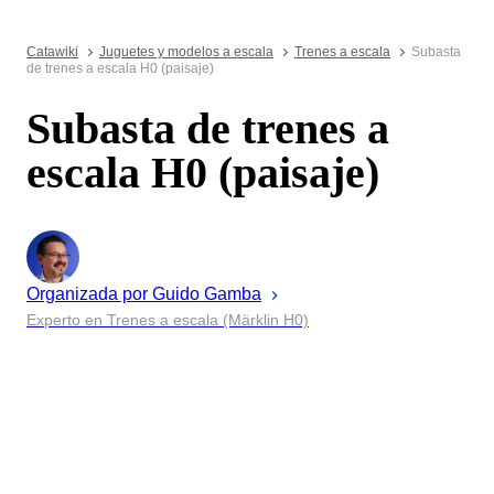
Catawiki
Juguetes y modelos a escala
Trenes a escala
Subasta
de trenes a escala H0 (paisaje)
Subasta de trenes a
escala H0 (paisaje)
Organizada por
Guido
Gamba
Experto en Trenes a escala (Märklin H0)