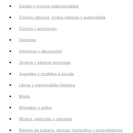
Cartas y cromos coleccionables
Coches clásicos, motos clásicas y automobilia
Cómics y animación
Deportes
Interiores y decoración
Joyería y piedras preciosas
Juguetes y modelos a escala
Libros y memorabilia histórica
Moda
Monedas y sellos
Música, películas y cámaras
Relojes de pulsera, plumas, bolígrafos y encendedores