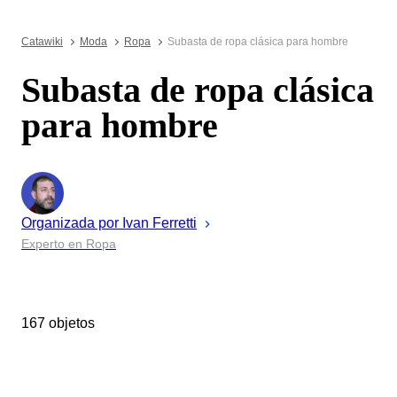
Catawiki
Moda
Ropa
Subasta de ropa clásica para hombre
Subasta de ropa clásica
para hombre
Organizada por
Ivan
Ferretti
Experto en Ropa
167 objetos