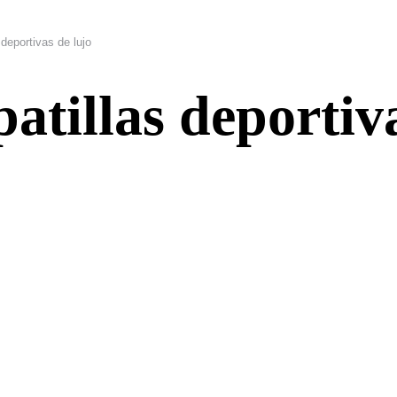
deportivas de lujo
atillas deportiv