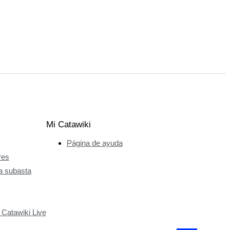
Mi Catawiki
Página de ayuda
res
a subasta
 Catawiki Live