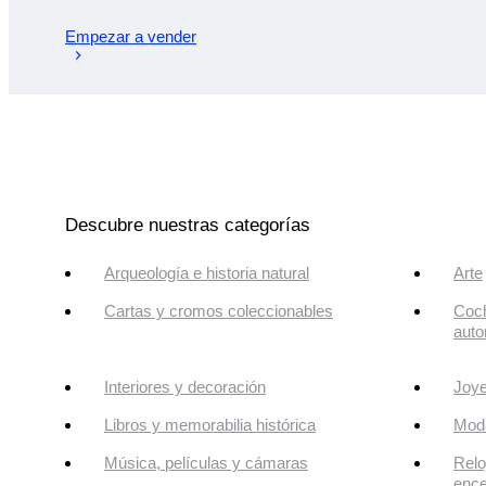
Empezar a vender
Descubre nuestras categorías
Arqueología e historia natural
Arte
Cartas y cromos coleccionables
Coch
auto
Interiores y decoración
Joye
Libros y memorabilia histórica
Mod
Música, películas y cámaras
Relo
enc