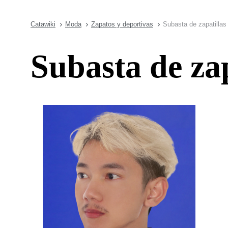
Catawiki
Moda
Zapatos y deportivas
Subasta de zapatillas 
Subasta de zap