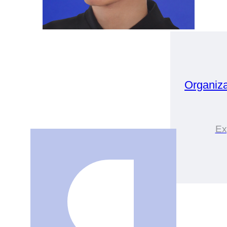
Organiz
Ex