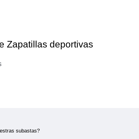
e Zapatillas deportivas
s
uestras subastas?