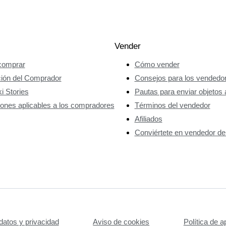
Vender
omprar
Cómo vender
ción del Comprador
Consejos para los vendedo
i Stories
Pautas para enviar objetos 
ones aplicables a los compradores
Términos del vendedor
Afiliados
Conviértete en vendedor de
datos y privacidad
Aviso de cookies
Política de a