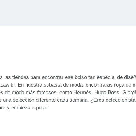
as las tiendas para encontrar ese bolso tan especial de dis
atawiki. En nuestra subasta de moda, encontrarás ropa de m
es de moda más famosos, como Hermés, Hugo Boss, Giorgio A
e una selección diferente cada semana. ¿Eres coleccionista
ora y empieza a pujar!