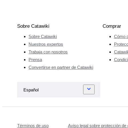
Sobre Catawiki
Comprar
Sobre Catawiki
Cómo c
Nuestros expertos
Protec
Trabaja con nosotros
Catawik
Prensa
Condici
Convertirse en partner de Catawiki
Términos de uso
Aviso legal sobre protección de 