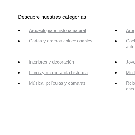
Descubre nuestras categorías
Arqueología e historia natural
Arte
Cartas y cromos coleccionables
Coch
auto
Interiores y decoración
Joye
Libros y memorabilia histórica
Mod
Música, películas y cámaras
Relo
enc