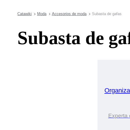
Catawiki
Moda
Accesorios de moda
Subasta de gafas
Subasta de ga
Organiz
Experta 