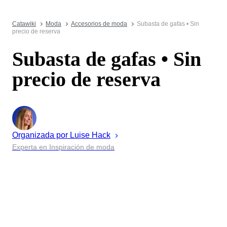
Catawiki
Moda
Accesorios de moda
Subasta de gafas • Sin
precio de reserva
Subasta de gafas • Sin
precio de reserva
Organizada por
Luise
Hack
Experta en Inspiración de moda