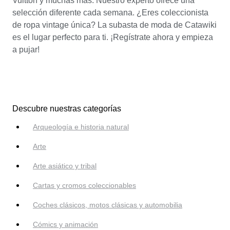
Vuitton y muchas más. Nuestro experto ofrece una
selección diferente cada semana. ¿Eres coleccionista
de ropa vintage única? La subasta de moda de Catawiki
es el lugar perfecto para ti. ¡Regístrate ahora y empieza
a pujar!
Descubre nuestras categorías
Arqueología e historia natural
Arte
Arte asiático y tribal
Cartas y cromos coleccionables
Coches clásicos, motos clásicas y automobilia
Cómics y animación