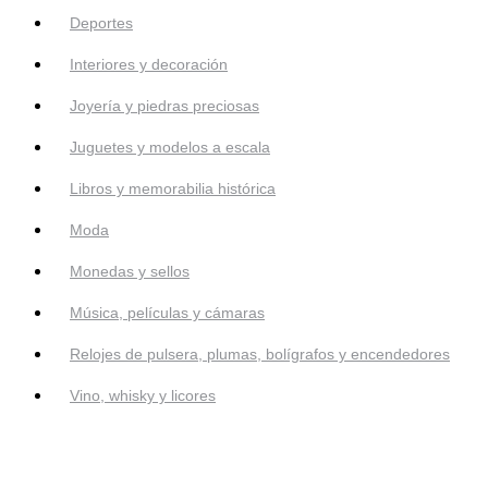
Deportes
Interiores y decoración
Joyería y piedras preciosas
Juguetes y modelos a escala
Libros y memorabilia histórica
Moda
Monedas y sellos
Música, películas y cámaras
Relojes de pulsera, plumas, bolígrafos y encendedores
Vino, whisky y licores