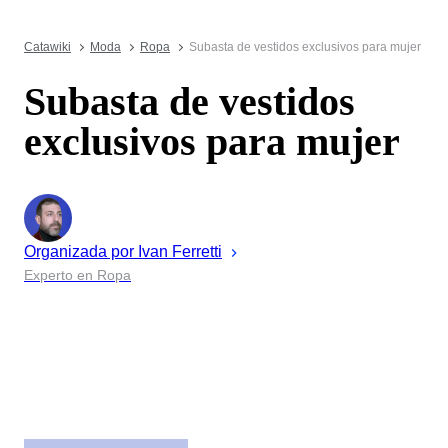
Catawiki
Moda
Ropa
Subasta de vestidos exclusivos para mujer
Subasta de vestidos
exclusivos para mujer
Organizada por
Ivan
Ferretti
Experto en Ropa