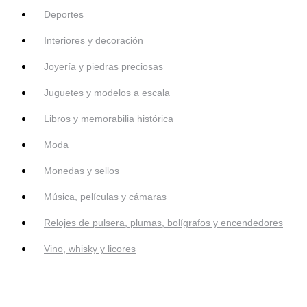
Deportes
Interiores y decoración
Joyería y piedras preciosas
Juguetes y modelos a escala
Libros y memorabilia histórica
Moda
Monedas y sellos
Música, películas y cámaras
Relojes de pulsera, plumas, bolígrafos y encendedores
Vino, whisky y licores