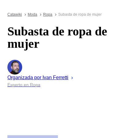
Catawiki
Moda
Ropa
Subasta de ropa de mujer
Subasta de ropa de
mujer
Organizada por
Ivan
Ferretti
Experto en Ropa