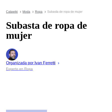
Catawiki
Moda
Ropa
Subasta de ropa de mujer
Subasta de ropa de
mujer
Organizada por
Ivan
Ferretti
Experto en Ropa