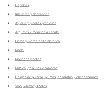
Deportes
Interiores y decoración
Joyería y piedras preciosas
Juguetes y modelos a escala
Libros y memorabilia histórica
Moda
Monedas y sellos
Música, películas y cámaras
Relojes de pulsera, plumas, bolígrafos y encendedores
Vino, whisky y licores