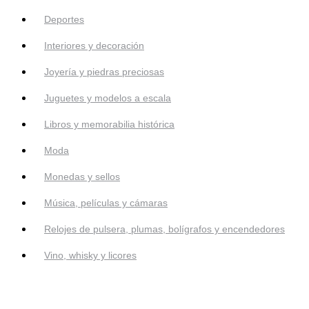
Deportes
Interiores y decoración
Joyería y piedras preciosas
Juguetes y modelos a escala
Libros y memorabilia histórica
Moda
Monedas y sellos
Música, películas y cámaras
Relojes de pulsera, plumas, bolígrafos y encendedores
Vino, whisky y licores