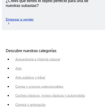
¿Crees que tienes el objeto perfecto para una de
nuestras subastas?
Empezar a vender
Descubre nuestras categorías
Arqueología e historia natural
Arte
Arte asiático y tribal
Cartas y cromos coleccionables
Coches clásicos, motos clásicas y automobilia
Cómics y animación