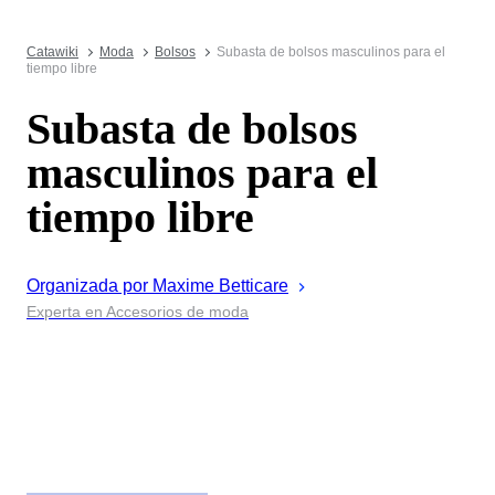
Catawiki
Moda
Bolsos
Subasta de bolsos masculinos para el
tiempo libre
Subasta de bolsos
masculinos para el
tiempo libre
Organizada por
Maxime
Betticare
Experta en Accesorios de moda