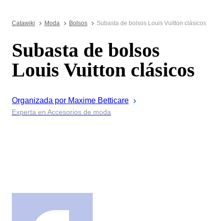
Catawiki
Moda
Bolsos
Subasta de bolsos Louis Vuitton clásicos
Subasta de bolsos
Louis Vuitton clásicos
Organizada por
Maxime
Betticare
Experta en Accesorios de moda