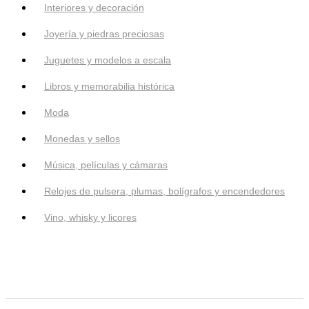
Interiores y decoración
Joyería y piedras preciosas
Juguetes y modelos a escala
Libros y memorabilia histórica
Moda
Monedas y sellos
Música, películas y cámaras
Relojes de pulsera, plumas, bolígrafos y encendedores
Vino, whisky y licores