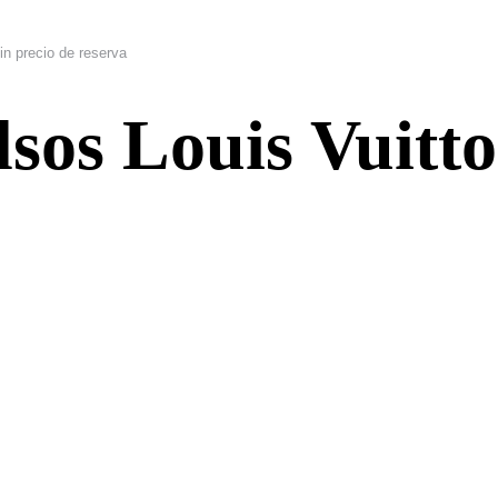
in precio de reserva
sos Louis Vuitto