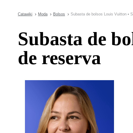
Catawiki
Moda
Bolsos
Subasta de bolsos Louis Vuitton • S
Subasta de bol
de reserva