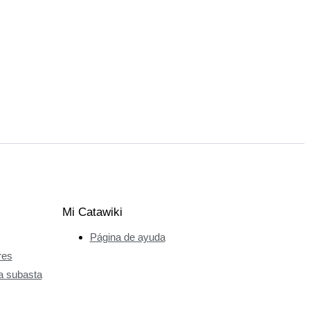
Mi Catawiki
Página de ayuda
res
a subasta