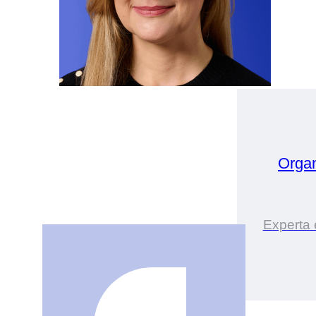
Orga
Experta