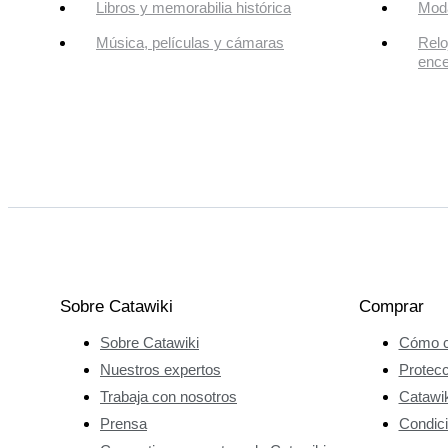
Libros y memorabilia histórica
Mod
Música, películas y cámaras
Relo
enc
Sobre Catawiki
Comprar
Sobre Catawiki
Cómo c
Nuestros expertos
Protec
Trabaja con nosotros
Catawik
Prensa
Condici