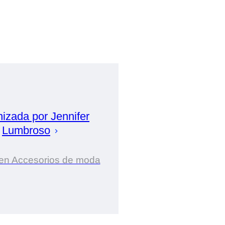
nizada por
Jennifer
Lumbroso
 en Accesorios de moda