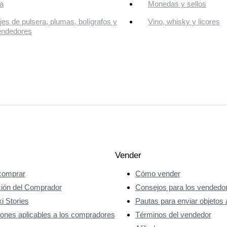
a
Monedas y sellos
jes de pulsera, plumas, bolígrafos y
Vino, whisky y licores
endedores
Vender
omprar
Cómo vender
ción del Comprador
Consejos para los vendedo
i Stories
Pautas para enviar objetos 
ones aplicables a los compradores
Términos del vendedor