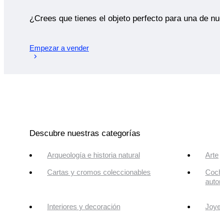
¿Crees que tienes el objeto perfecto para una de n
Empezar a vender
Descubre nuestras categorías
Arqueología e historia natural
Arte
Cartas y cromos coleccionables
Coch
auto
Interiores y decoración
Joye