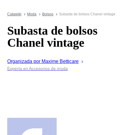
Catawiki
Moda
Bolsos
Subasta de bolsos Chanel vintage
Subasta de bolsos
Chanel vintage
Organizada por
Maxime
Betticare
Experta en Accesorios de moda