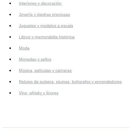
Interiores y decoración
Joyería y piedras preciosas
Juguetes y modelos a escala
Libros y memorabilia histórica
Moda
Monedas y sellos
Música, películas y cámaras
Relojes de pulsera, plumas, bolígrafos y encendedores
Vino, whisky y licores